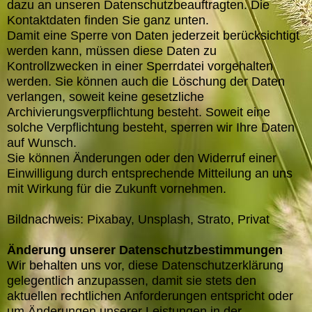
dazu an unseren Datenschutzbeauftragten. Die
Kontaktdaten finden Sie ganz unten.
Damit eine Sperre von Daten jederzeit berücksichtigt
werden kann, müssen diese Daten zu
Kontrollzwecken in einer Sperrdatei vorgehalten
werden. Sie können auch die Löschung der Daten
verlangen, soweit keine gesetzliche
Archivierungsverpflichtung besteht. Soweit eine
solche Verpflichtung besteht, sperren wir Ihre Daten
auf Wunsch.
Sie können Änderungen oder den Widerruf einer
Einwilligung durch entsprechende Mitteilung an uns
mit Wirkung für die Zukunft vornehmen.
Bildnachweis: Pixabay, Unsplash, Strato, Privat
Änderung unserer Datenschutzbestimmungen
Wir behalten uns vor, diese Datenschutzerklärung
gelegentlich anzupassen, damit sie stets den
aktuellen rechtlichen Anforderungen entspricht oder
um Änderungen unserer Leistungen in der