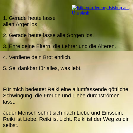
1. Gerade heute lasse
allen Ärger los
2. Gerade heute lasse alle Sorgen los.
3. Ehre deine Eltern, die Lehrer und die Älteren.
4. Verdiene dein Brot ehrlich.
5. Sei dankbar für alles, was lebt.
Für mich bedeutet Reiki eine allumfassende göttliche
Schwingung, die Freude und Liebe durchströmen
lässt.
Jeder Mensch sehnt sich nach Liebe und Einssein.
Reiki ist Liebe. Reiki ist Licht. Reiki ist der Weg zu dir
selbst.