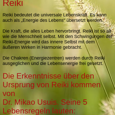
Reiki
Reiki bedeutet die universale Lebenskraft. Es kann
auch als „Energie des Lebens" übersetzt werden.
Die Kraft, die alles Leben hervorbringt. Reiki ist so alt
wie die Menschheit selbst. Mit den Schwingungen der
Reiki-Energie wird das innere Selbst mit dem
äußeren Wirken in Harmonie gebracht.
Die Chakren (Energiezentren) werden durch Reiki
ausgeglichen und die Lebensenergie frei gesetzt.
Die Erkenntnisse über den
Ursprung von Reiki kommen
von
Dr. Mikao Usuis. Seine 5
Lebensregeln lauten: