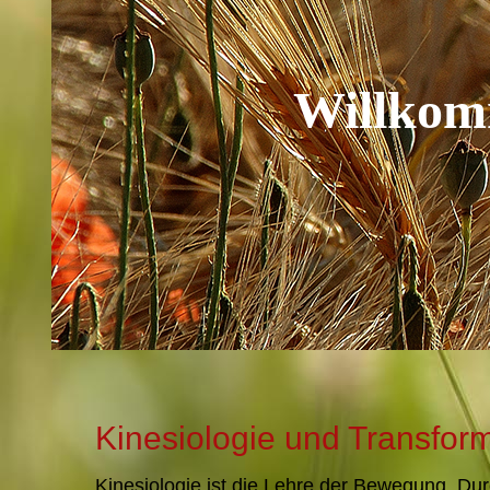
Willkomm
Kinesiologie und Transform
Kinesiologie ist die Lehre der Bewegung. Du