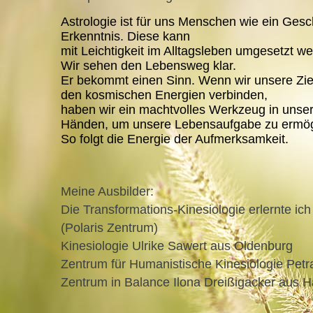
Astrologie ist für uns Menschen wie ein Ges
Erkenntnis. Diese kann
mit Leichtigkeit im Alltagsleben umgesetzt w
Wir sehen den Lebensweg klar.
Er bekommt einen Sinn. Wenn wir unsere Zie
den kosmischen Energien verbinden,
haben wir ein machtvolles Werkzeug in unse
Händen, um unsere Lebensaufgabe zu ermög
So folgt die Energie der Aufmerksamkeit.
Meine Ausbilder:
Die Transformations-Kinesiologie erlernte 
(Polaris Zentrum)
Kinesiologie Ulrike Sawert aus Oldenburg
Zentrum für Humanistische Kinesiologie Pet
Zentrum in Balance Ilona Dreißigacker aus H