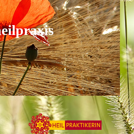
eilpraxis