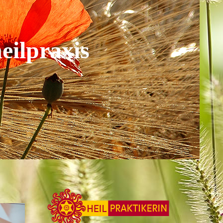
eilpraxis